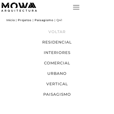
Início
|
Projetos
|
Paisagismo
|
Q41
VOLTAR
RESIDENCIAL
INTERIORES
COMERCIAL
URBANO
VERTICAL
PAISAGISMO