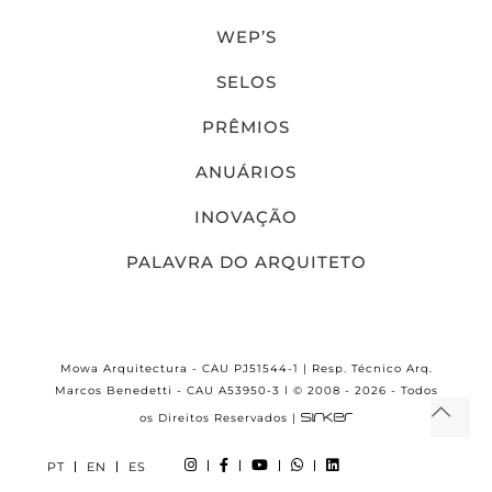
WEP’S
SELOS
PRÊMIOS
ANUÁRIOS
INOVAÇÃO
PALAVRA DO ARQUITETO
Mowa Arquitectura - CAU PJ51544-1 | Resp. Técnico Arq.
Marcos Benedetti - CAU A53950-3 l © 2008 - 2026 - Todos
os Direitos Reservados |
PT
EN
ES